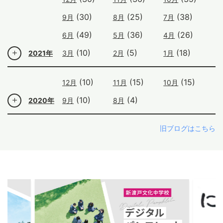
(30)
(25)
(38)
9月
8月
7月
(49)
(36)
(26)
6月
5月
4月
(10)
(5)
(18)
2021年
3月
2月
1月
(10)
(15)
(15)
12月
11月
10月
(10)
(4)
2020年
9月
8月
旧ブログはこちら
ous