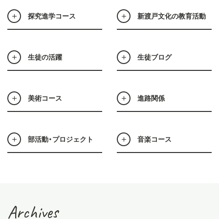
探究進学コース
新渡戸文化の教育活動
生徒の活躍
生徒ブログ
美術コース
進路関係
部活動・プロジェクト
音楽コース
Archives