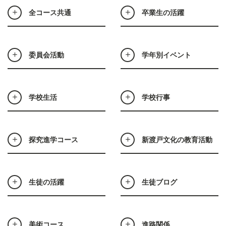
全コース共通
卒業生の活躍
委員会活動
学年別イベント
学校生活
学校行事
探究進学コース
新渡戸文化の教育活動
生徒の活躍
生徒ブログ
美術コース
進路関係