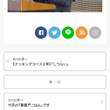
前の記事へ
【クッキングコース２年】「しつらい」
次の記事へ
11月の「新渡戸ごはん」です