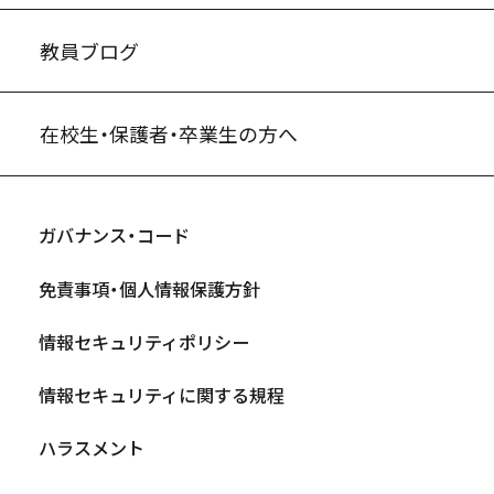
教員ブログ
在校生・保護者・卒業生の方へ
ガバナンス・コード
免責事項・個人情報保護方針
情報セキュリティポリシー
情報セキュリティに関する規程
ハラスメント