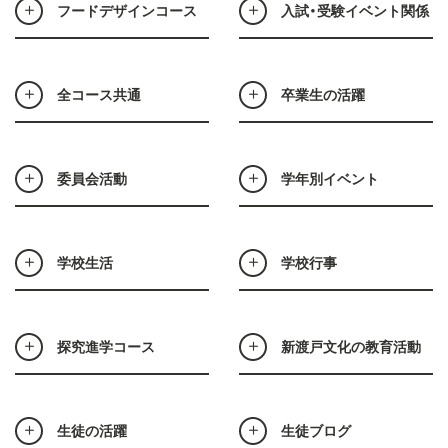
フードデザインコース
入試・受験イベント関係
全コース共通
卒業生の活躍
委員会活動
学年別イベント
学校生活
学校行事
探究進学コース
新渡戸文化の教育活動
生徒の活躍
生徒ブログ