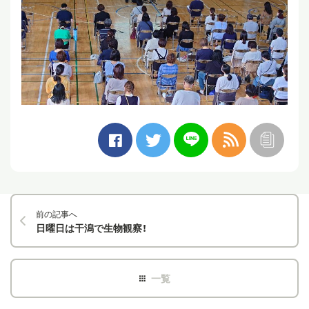
前の記事へ
日曜日は干潟で生物観察！