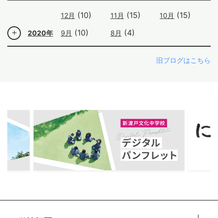
(10)
(15)
(15)
12月
11月
10月
(10)
(4)
2020年
9月
8月
旧ブログはこちら
ous