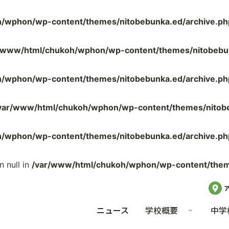
/wphon/wp-content/themes/nitobebunka.ed/archive.ph
/www/html/chukoh/wphon/wp-content/themes/nitobebun
/wphon/wp-content/themes/nitobebunka.ed/archive.ph
var/www/html/chukoh/wphon/wp-content/themes/nitobe
/wphon/wp-content/themes/nitobebunka.ed/archive.ph
 null in
/var/www/html/chukoh/wphon/wp-content/theme
ニュース
学校概要
中学