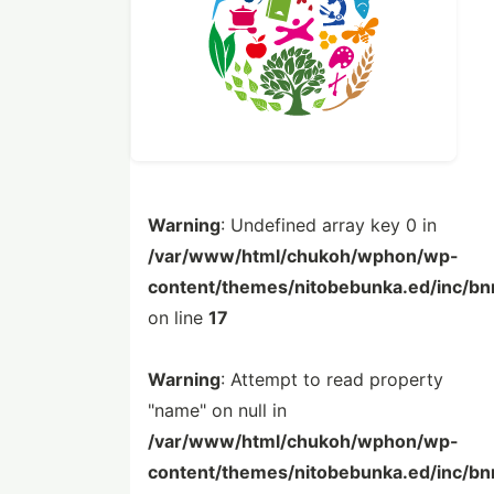
Warning
: Undefined array key 0 in
/var/www/html/chukoh/wphon/wp-
content/themes/nitobebunka.ed/inc/bn
on line
17
Warning
: Attempt to read property
"name" on null in
/var/www/html/chukoh/wphon/wp-
content/themes/nitobebunka.ed/inc/bn