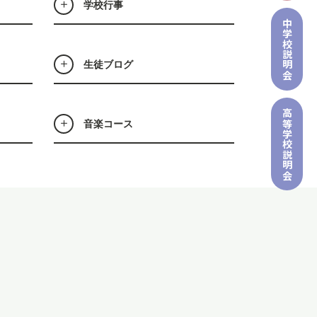
学校行事
中学校
説明会
生徒ブログ
高等学校
音楽コース
説明会