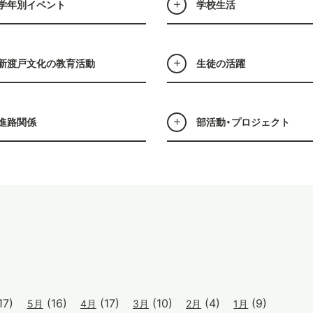
学年別イベント
学校生活
新渡戸文化の教育活動
生徒の活躍
進路関係
部活動・プロジェクト
17)
(16)
(17)
(10)
(4)
(9)
5月
4月
3月
2月
1月