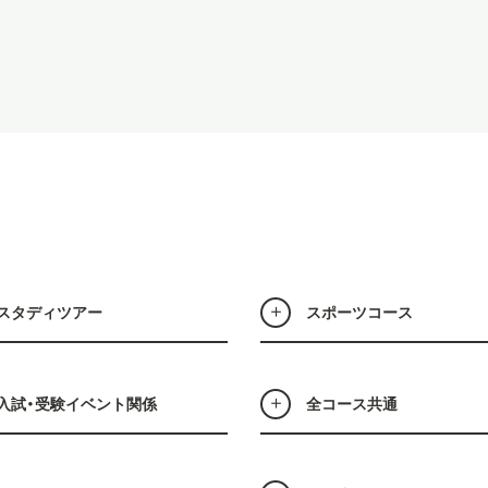
スタディツアー
スポーツコース
入試・受験イベント関係
全コース共通