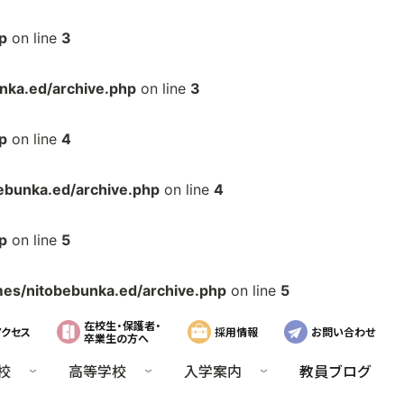
p
on line
3
ka.ed/archive.php
on line
3
p
on line
4
bunka.ed/archive.php
on line
4
p
on line
5
s/nitobebunka.ed/archive.php
on line
5
在校生・保護者・
アクセス
採用情報
お問い合わせ
卒業生の方へ
校
高等学校
入学案内
教員ブログ