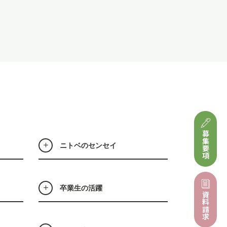
募集要項
ニトベのセンセイ
卒業生の活躍
資料請求