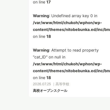
on line
17
Warning
: Undefined array key 0 in
/var/www/html/chukoh/wphon/wp-
content/themes/nitobebunka.ed/inc/bn
on line
18
Warning
: Attempt to read property
"cat_ID" on null in
/var/www/html/chukoh/wphon/wp-
content/themes/nitobebunka.ed/inc/bn
on line
18
2026.07.25 ｜
高等学校
高校オープンスクール