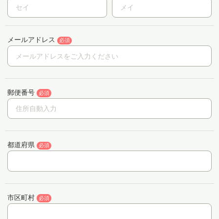
メールアドレス
必須
郵便番号
必須
都道府県
必須
市区町村
必須