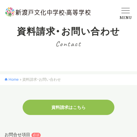
MENU
資料請求・お問い合わせ
学校概要
Contact
中学校
Home
»
資料請求・お問い合わせ
高等学校
入学案内
資料請求はこちら
クロスカリキュラム
お問合せ項目
必須