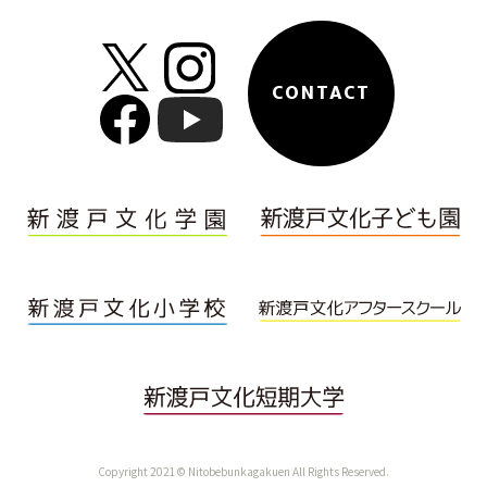
CONTACT
Copyright 2021© Nitobebunkagakuen All Rights Reserved.