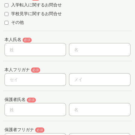
入学転入に関するお問合せ
スタディツアー
学校見学に関するお問合せ
その他
ニュース
本人氏名
必須
教員ブログ
本人フリガナ
必須
在校生・保護者・卒業生の方へ
保護者氏名
必須
保護者フリガナ
必須