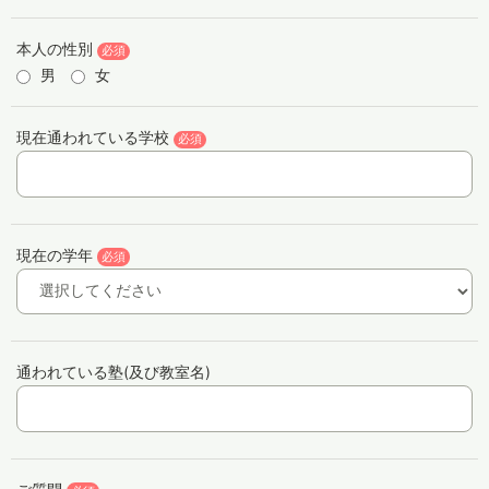
本人の性別
必須
男
女
現在通われている学校
必須
現在の学年
必須
通われている塾(及び教室名)