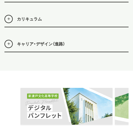
カリキュラム
キャリア・デザイン（進路）
ous