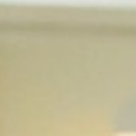
スタディツアー
ニュース
教員ブログ
在校生・保護者・卒業生の方へ