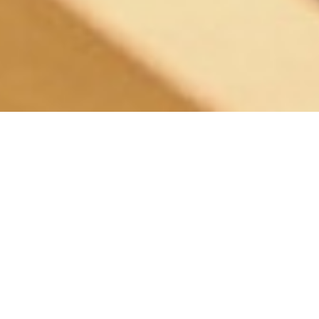
Home
»
高等学校
»
コースとカリキュラム
»
フードデザインコース