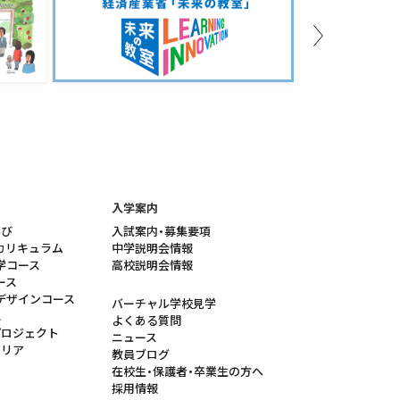
Next
入学案内
学び
入試案内・募集要項
カリキュラム
中学説明会情報
学コース
高校説明会情報
ース
デザインコース
バーチャル学校見学
れ
よくある質問
プロジェクト
ニュース
ャリア
教員ブログ
在校生・保護者・卒業生の方へ
採用情報