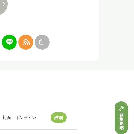
募集要項
対面｜オンライン
詳細