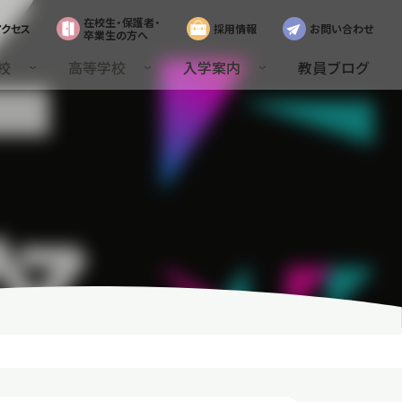
在校生・保護者・
アクセス
採用情報
お問い合わせ
卒業生の方へ
校
高等学校
入学案内
教員ブログ