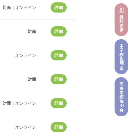
対面｜オンライン
詳細
資料請求
対面
詳細
中学校
オンライン
詳細
説明会
対面
詳細
高等学校
説明会
対面｜オンライン
詳細
オンライン
詳細