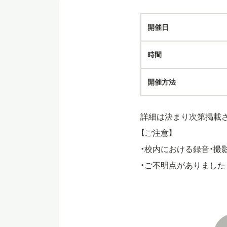
開催日
時間
開催方法
詳細は決まり次第掲載
【ご注意】
・校内における録音・撮
・ご不明点がありましたら、h