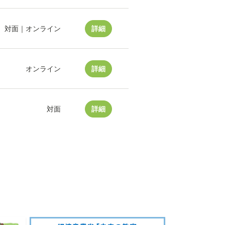
対面｜オンライン
詳細
オンライン
詳細
対面
詳細