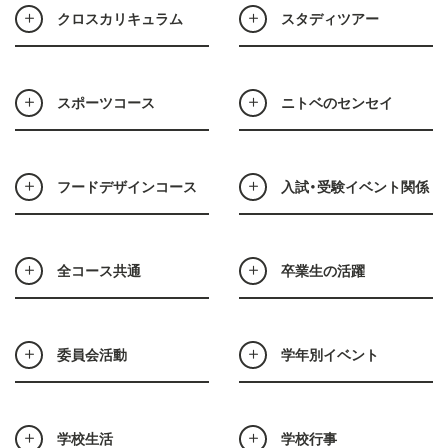
クロスカリキュラム
スタディツアー
スポーツコース
ニトベのセンセイ
フードデザインコース
入試・受験イベント関係
全コース共通
卒業生の活躍
委員会活動
学年別イベント
学校生活
学校行事