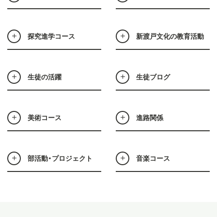
探究進学コース
新渡戸文化の教育活動
生徒の活躍
生徒ブログ
美術コース
進路関係
部活動・プロジェクト
音楽コース