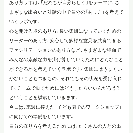
あり方ラボは、「だれもが自分らしく」をテーマに、さ
スタディツアー
まざまな出会いと対話の中で自分の「あり方」を考えて
いくラボです。
心を開ける場のあり方、良い集団になっていくための
ニュース
リーダーのあり方、安心して多様な意見を共有できる
ファシリテーションのあり方など、さまざまな場面で
教員ブログ
みんなの素敵な力を掛け算していくためにどんなこと
ができるかを考えていくラボです。集団にはうまくい
かないこともつきもの。それでもその状況を受け入れ
在校生・保護者・卒業生の方へ
て、チームで動くためにはどうしたらいいんだろう？
ということを模索していきます。
今日は、来週に控えた「子ども園でのワークショップ」
に向けての準備をしています。
自分の在り方を考えるためには、たくさんの人との出