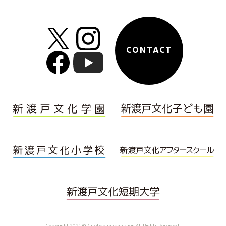
CONTACT
Copyright 2021© Nitobebunkagakuen All Rights Reserved.