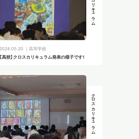
クロスカリキュラム
2024.05.20 ｜
高等学校
【高校】クロスカリキュラム発表の様子です！
クロスカリキュラム