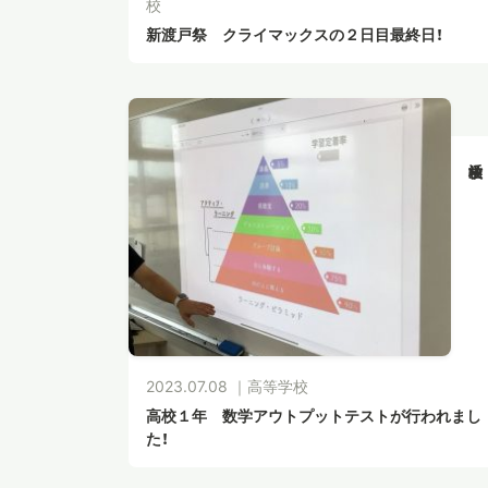
校
新渡戸祭 クライマックスの２日目最終日！
2023.07.08 ｜
高等学校
高校１年 数学アウトプットテストが行われまし
た！