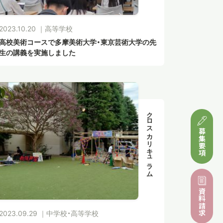
2023.10.20 ｜
高等学校
高校美術コースで多摩美術大学・東京芸術大学の先
生の講義を実施しました
クロスカリキュラム
募集要項
資料請求
2023.09.29 ｜
中学校・高等学校