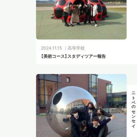
2024.11.15 ｜
高等学校
【美術コース】スタディツアー報告
ニトベのセンセイ