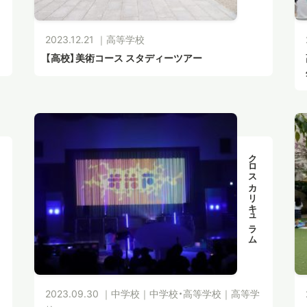
2023.12.21 ｜
高等学校
【高校】美術コース スタディーツアー
クロスカリキュラム
2023.09.30 ｜
中学校
｜
中学校・高等学校
｜
高等学