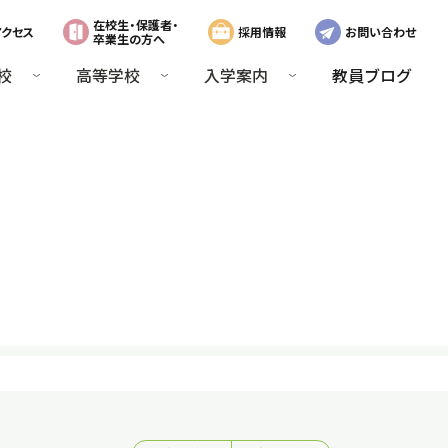
在校生・保護者・
アクセス
採用情報
お問い合わせ
卒業生の方へ
校
高等学校
入学案内
教員ブログ