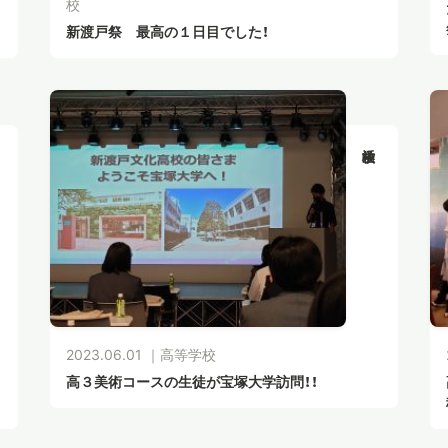
校
新渡戸祭 最高の１日目でした！
2023.06.01 ｜
高等学校
高３美術コースの生徒が宝塚大学訪問！！