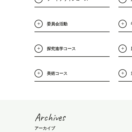
委員会活動
探究進学コース
美術コース
Archives
アーカイブ