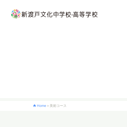
Home
»
美術コース