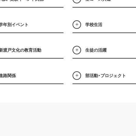
学年別イベント
学校生活
新渡戸文化の教育活動
生徒の活躍
進路関係
部活動・プロジェクト