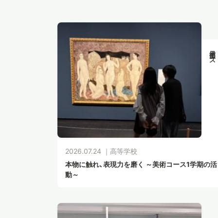
美術コース
2026.07.24 ｜
高等学校
本物に触れ、表現力を磨く ～美術コース1学期の活
動～