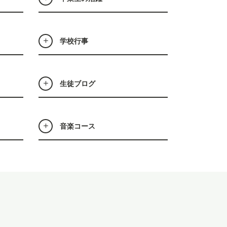
学校行事
生徒ブログ
音楽コース