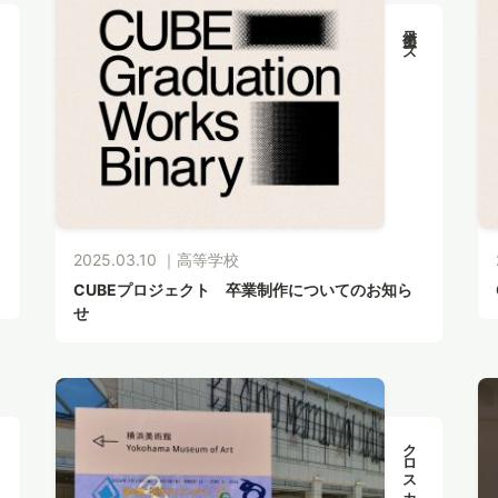
美術コース
2025.03.10 ｜
高等学校
CUBEプロジェクト 卒業制作についてのお知ら
せ