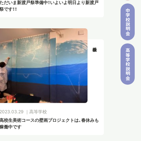
ただいま新渡戸祭準備中！いよいよ明日より新渡戸
祭です！！
中学校
説明会
高等学校
説明会
2023.03.29 ｜
高等学校
高校生美術コースの壁画プロジェクトは、春休みも
稼働中です