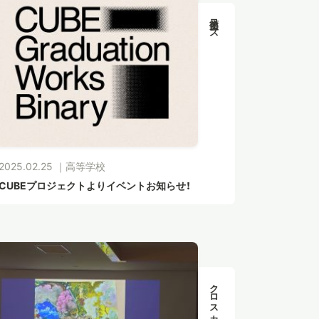
美術コース
2025.02.25 ｜
高等学校
CUBEプロジェクトよりイベントお知らせ！