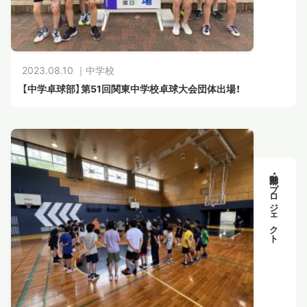
2023.08.10 ｜
中学校
【中学卓球部】第51回関東中学校卓球大会団体出場！
部活動・プロジェクト