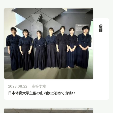
生徒の活躍
2023.08.22 ｜
高等学校
日本体育大学主催の山内旗に初めて出場！！