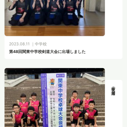
2023.08.11 ｜
中学校
第48回関東中学校剣道大会に出場しました
生徒の活躍