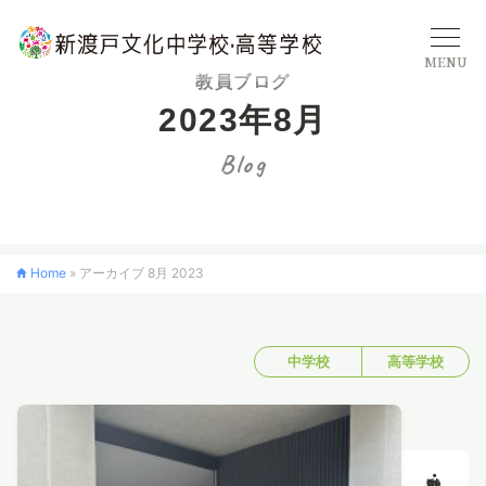
MENU
教員ブログ
2023年8月
学校概要
Blog
中学校
Home
»
アーカイブ 8月 2023
高等学校
中学校
高等学校
入学案内
クロスカリキュラム