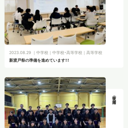
2023.08.29 ｜
中学校
｜
中学校・高等学校
｜
高等学校
新渡戸祭の準備を進めています！！
生徒の活躍