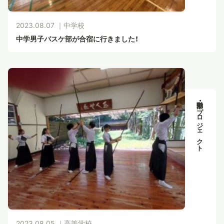
2023.08.07 ｜
中学校
中学男子バスケ部が合宿に行きました！
部活動・プロジェクト
2023.08.05 ｜
高等学校