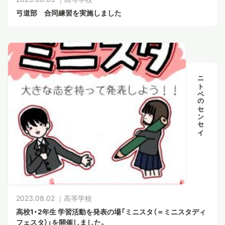
弓道部 合同練習を実施しました
ニトベのセンセイ
2023.08.02 ｜
高等学校
高校1・2年生 学習活動を発表の場「ミニスタ（＝ミニスタディ
フェスタ）」を開催しました。