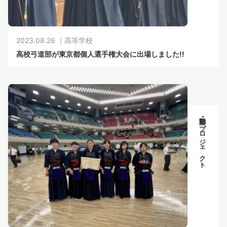
2023.08.26 ｜
高等学校
高校弓道部が東京都個人選手権大会に出場しました!!
部活動・プロジェクト