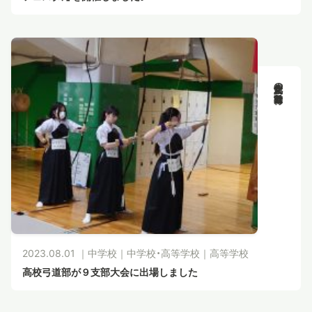
新渡戸文化の教育活動
2023.08.01 ｜
中学校
｜
中学校・高等学校
｜
高等学校
高校弓道部が９支部大会に出場しました