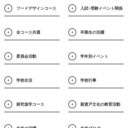
フードデザインコース
入試・受験イベント関係
全コース共通
卒業生の活躍
委員会活動
学年別イベント
学校生活
学校行事
探究進学コース
新渡戸文化の教育活動