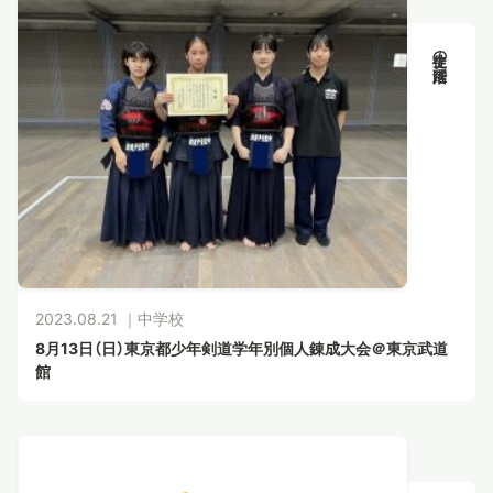
生徒の活躍
2023.08.21 ｜
中学校
8月13日（日）東京都少年剣道学年別個人錬成大会＠東京武道
館