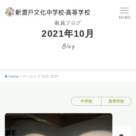
MENU
教員ブログ
2021年10月
学校概要
Blog
中学校
Home
»
アーカイブ 10月 2021
高等学校
中学校
高等学校
入学案内
クロスカリキュラム