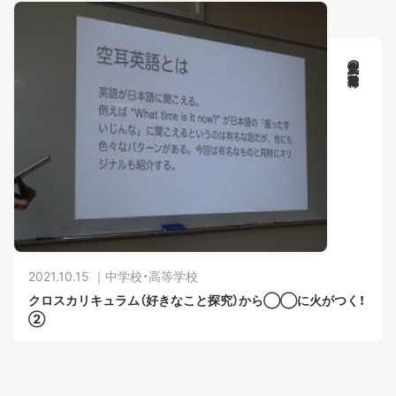
新渡戸文化の教育活動
2021.10.15 ｜
中学校・高等学校
クロスカリキュラム（好きなこと探究）から◯◯に火がつく！
②