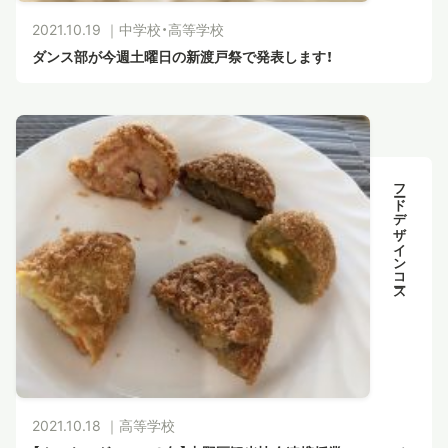
2021.10.19 ｜
中学校・高等学校
ダンス部が今週土曜日の新渡戸祭で発表します！
フードデザインコース
2021.10.18 ｜
高等学校