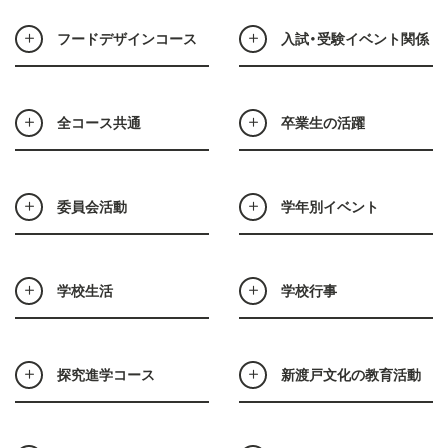
フードデザインコース
入試・受験イベント関係
全コース共通
卒業生の活躍
委員会活動
学年別イベント
学校生活
学校行事
探究進学コース
新渡戸文化の教育活動