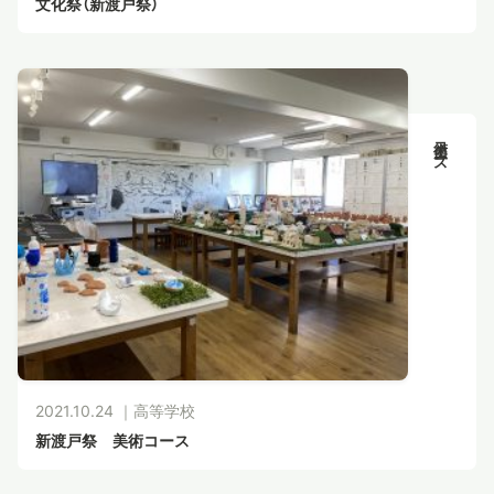
文化祭（新渡戸祭）
美術コース
2021.10.24 ｜
高等学校
新渡戸祭 美術コース