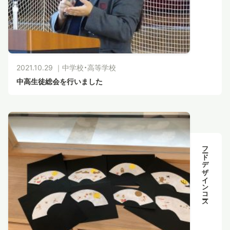
2021.10.29 ｜
中学校・高等学校
中高生徒総会を行いました
フードデザインコース