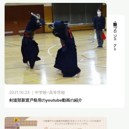
部活動・プロジェクト
2021.10.23 ｜
中学校・高等学校
剣道部新渡戸祭用のyoutube動画の紹介