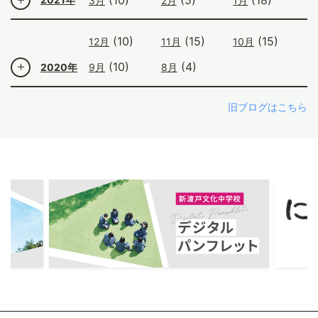
3月
2月
1月
(10)
(15)
(15)
12月
11月
10月
(10)
(4)
2020年
9月
8月
旧ブログはこちら
ous