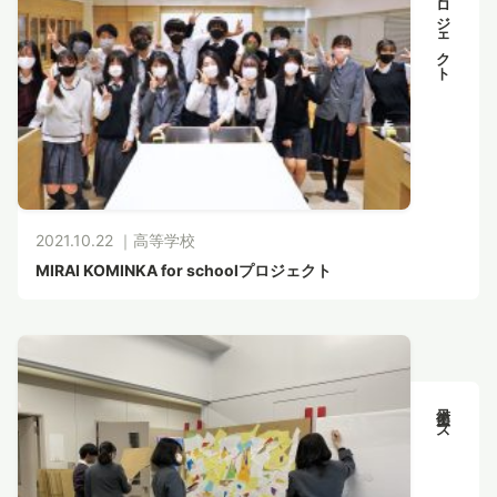
部活動・プロジェクト
2021.10.22 ｜
高等学校
MIRAI KOMINKA for schoolプロジェクト
美術コース