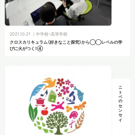
2021.10.21 ｜
中学校・高等学校
クロスカリキュラム（好きなこと探究）から◯◯レベルの学
びに火がつく！④
ニトベのセンセイ