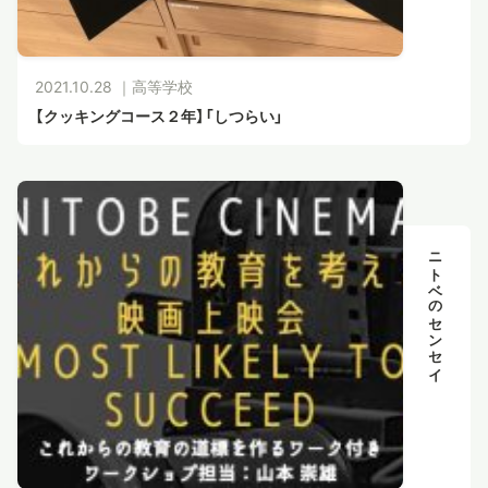
2021.10.28 ｜
高等学校
【クッキングコース２年】「しつらい」
ニトベのセンセイ