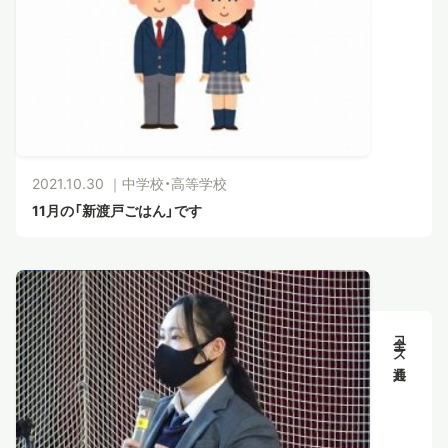
2021.10.30 ｜
中学校・高等学校
11月の「新渡戸ごはん」です
全コース共通