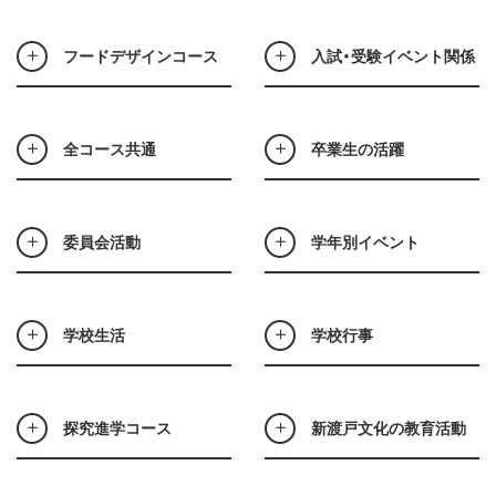
フードデザインコース
入試・受験イベント関係
全コース共通
卒業生の活躍
委員会活動
学年別イベント
学校生活
学校行事
探究進学コース
新渡戸文化の教育活動