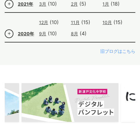
(10)
(5)
(18)
2021年
3月
2月
1月
(10)
(15)
(15)
12月
11月
10月
(10)
(4)
2020年
9月
8月
旧ブログはこちら
ous