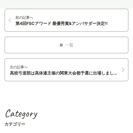
前の記事へ
第4回FSCアワード 最優秀賞&アンバサダー決定!!
次の記事へ
高校弓道部は高体連主催の関東大会都予選に出場しました。
Category
カテゴリー