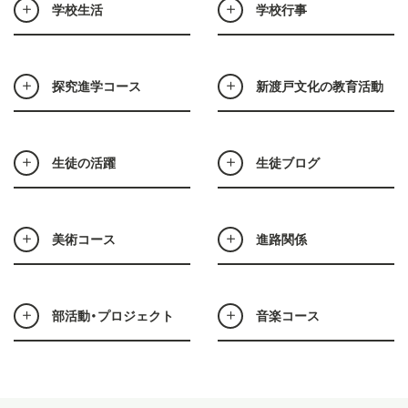
学校生活
学校行事
探究進学コース
新渡戸文化の教育活動
生徒の活躍
生徒ブログ
美術コース
進路関係
部活動・プロジェクト
音楽コース