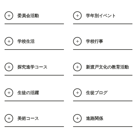
委員会活動
学年別イベント
学校生活
学校行事
探究進学コース
新渡戸文化の教育活動
生徒の活躍
生徒ブログ
美術コース
進路関係