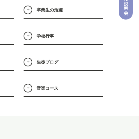
説明会
卒業生の活躍
学校行事
生徒ブログ
音楽コース