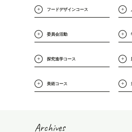
フードデザインコース
委員会活動
探究進学コース
美術コース
Archives