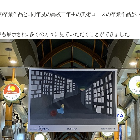
生の卒業作品と、同年度の高校三年生の美術コースの卒業作品が
品も展示され、多くの方々に見ていただくことができました。