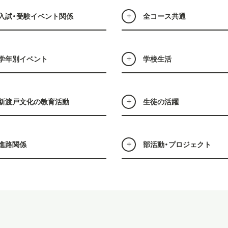
入試・受験イベント関係
全コース共通
学年別イベント
学校生活
新渡戸文化の教育活動
生徒の活躍
進路関係
部活動・プロジェクト