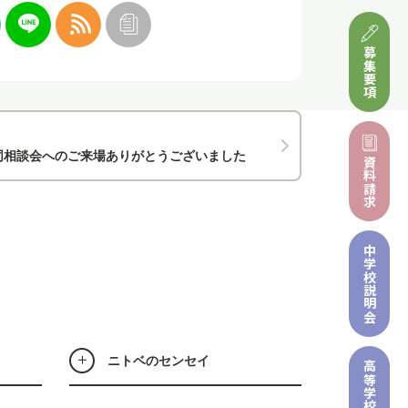
募集要項
同相談会へのご来場ありがとうございました
資料請求
中学校
説明会
ニトベのセンセイ
高等学校