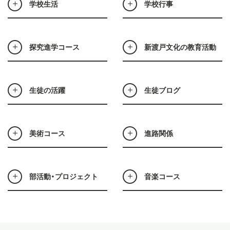
学校生活
学校行事
探究進学コース
新渡戸文化の教育活動
生徒の活躍
生徒ブログ
美術コース
進路関係
部活動・プロジェクト
音楽コース