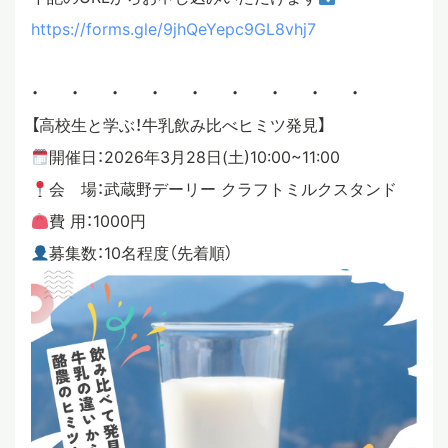
https://forms.gle/9jhQeYepc9GL8vhj7
・ ・ ・ ・ ・ ・ ・ ・ ・
【高校生と学ぶ！牛乳飲み比べヒミツ発見】
開催日：2026年3月28日(土)10:00~11:00
会 場：武蔵野デーリー クラフトミルクスタンド
費 用：1000円
募集数：10名程度（先着順）