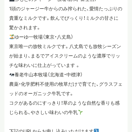
1頭のジャージー牛からのみ搾られた、愛情たっぷりの
貴重なミルクです。飲んでびっくり！ミルクの甘さに
驚かされます。
ゆーゆ一牧場（東京・八丈島）
東京唯一の放牧ミルクです。八丈島でも放牧シーズン
が始まり、まるでアイスクリームのような濃厚でリッ
チな味わいに仕上がっています 。
養老牛山本牧場（北海道・中標津）
農薬・化学肥料不使用の牧草だけで育てた、グラスフェ
ッドのオーガニック牛乳です。
コクがあるのにすっきり！草のような自然な香りも感
じられる、やさしい味わいの牛乳
下記のURLからお申し込みいただけます