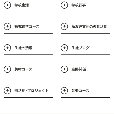
学校生活
学校行事
探究進学コース
新渡戸文化の教育活動
生徒の活躍
生徒ブログ
美術コース
進路関係
部活動・プロジェクト
音楽コース