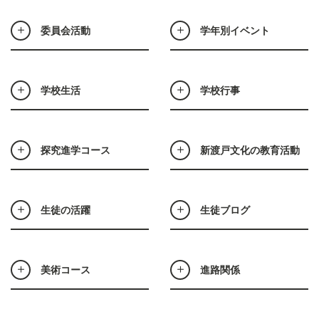
委員会活動
学年別イベント
学校生活
学校行事
探究進学コース
新渡戸文化の教育活動
生徒の活躍
生徒ブログ
美術コース
進路関係