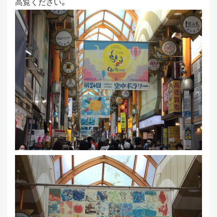
高覧ください。
スタディツアー
ニュース
教員ブログ
在校生・保護者・卒業生の方へ