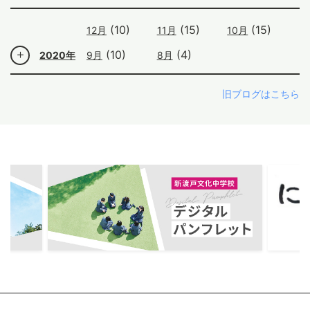
(10)
(15)
(15)
12月
11月
10月
(10)
(4)
2020年
9月
8月
旧ブログはこちら
ous