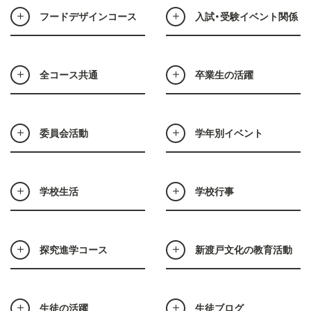
フードデザインコース
入試・受験イベント関係
全コース共通
卒業生の活躍
委員会活動
学年別イベント
学校生活
学校行事
探究進学コース
新渡戸文化の教育活動
生徒の活躍
生徒ブログ