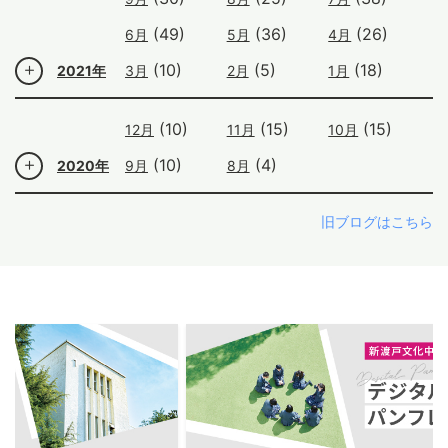
(49)
(36)
(26)
6月
5月
4月
(10)
(5)
(18)
2021年
3月
2月
1月
(10)
(15)
(15)
12月
11月
10月
(10)
(4)
2020年
9月
8月
旧ブログはこちら
ous