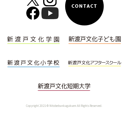
CONTACT
Copyright 2021© Nitobebunkagakuen All Rights Reserved.