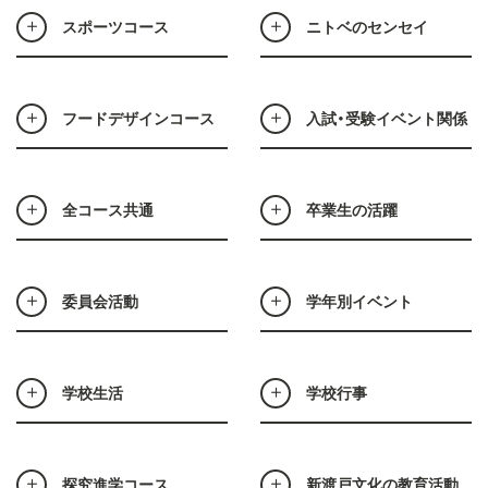
スポーツコース
ニトベのセンセイ
フードデザインコース
入試・受験イベント関係
全コース共通
卒業生の活躍
委員会活動
学年別イベント
学校生活
学校行事
探究進学コース
新渡戸文化の教育活動