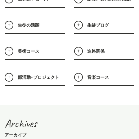
生徒の活躍
生徒ブログ
美術コース
進路関係
部活動・プロジェクト
音楽コース
Archives
アーカイブ