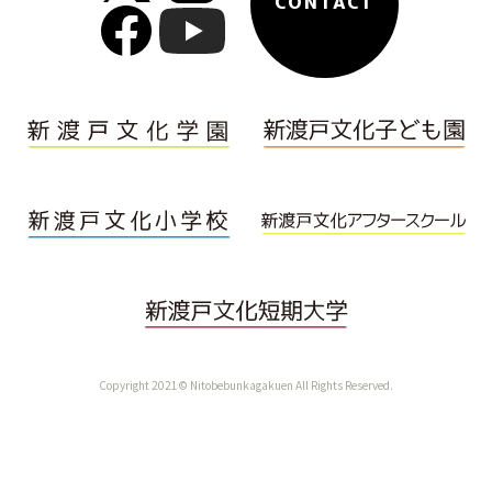
CONTACT
Copyright 2021© Nitobebunkagakuen All Rights Reserved.