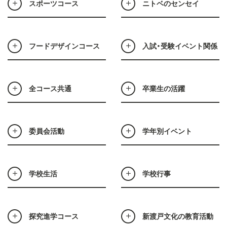
スポーツコース
ニトベのセンセイ
フードデザインコース
入試・受験イベント関係
全コース共通
卒業生の活躍
委員会活動
学年別イベント
学校生活
学校行事
探究進学コース
新渡戸文化の教育活動