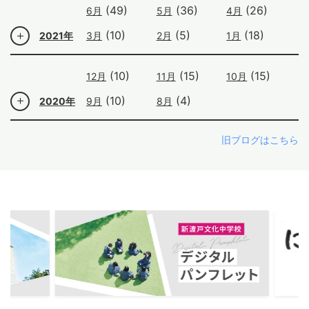
(49)
(36)
(26)
6月
5月
4月
(10)
(5)
(18)
2021年
3月
2月
1月
(10)
(15)
(15)
12月
11月
10月
(10)
(4)
2020年
9月
8月
旧ブログはこちら
ous