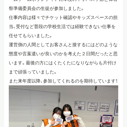
祭準備委員会の生徒が参加しました。
スタディツアー
仕事内容は様々でチケット確認やキッズスペースの担
当、受付など普段の学校生活では経験できない仕事を
ニュース
任せてもらいました。
運営側の人間としてお客さんと接するにはどのような
態度や言葉遣いが良いのかを考えた２日間だったと思
教員ブログ
います。最後の方にはくたくたになりながらも片付け
まで頑張っていました。
在校生・保護者・卒業生の方へ
また来年度以降、参加してくれるのを期待しています！