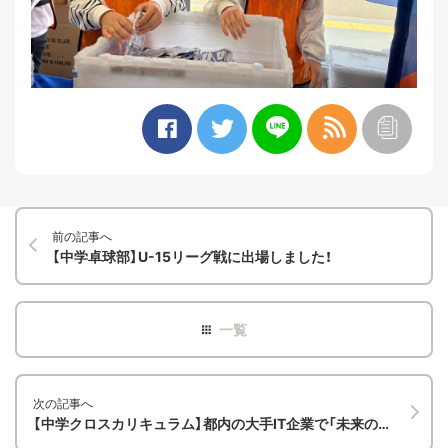
前の記事へ
【中学卓球部】U-15リーグ戦に出場しました！
次の記事へ
【中学クロスカリキュラム】都内の大手IT企業で「未来の働き方」を体験！自動運転からAIまで、最先端のイノベーションに触れる一日