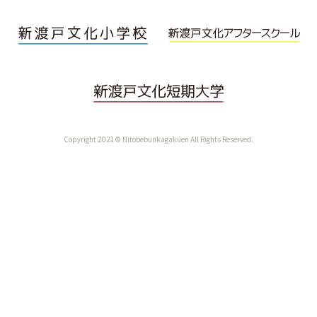
Copyright 2021© Nitobebunkagakuen All Rights Reserved.