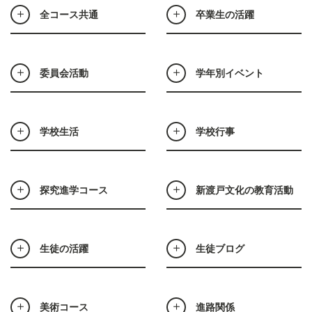
全コース共通
卒業生の活躍
委員会活動
学年別イベント
学校生活
学校行事
探究進学コース
新渡戸文化の教育活動
生徒の活躍
生徒ブログ
美術コース
進路関係