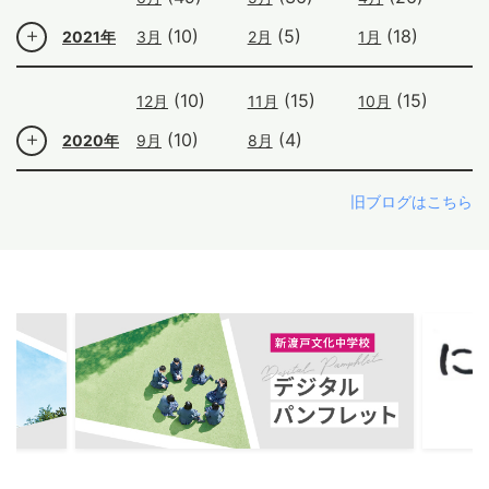
(10)
(5)
(18)
2021年
3月
2月
1月
(10)
(15)
(15)
12月
11月
10月
(10)
(4)
2020年
9月
8月
旧ブログはこちら
ous