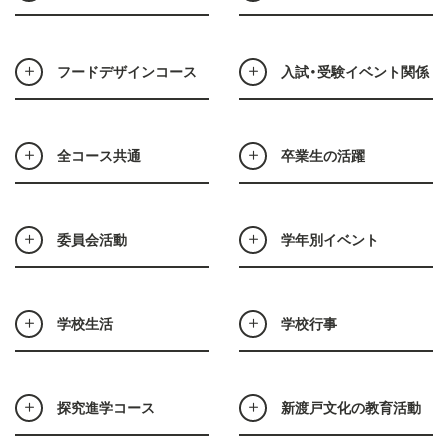
フードデザインコース
入試・受験イベント関係
全コース共通
卒業生の活躍
委員会活動
学年別イベント
学校生活
学校行事
探究進学コース
新渡戸文化の教育活動