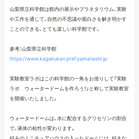
山梨県立科学館は館内の展示やプラネタリウム、実験
や工作を通じて、自然の不思議や面白さを解き明かす
ことのできる、とても楽しい科学館です。
参考：山梨県立科学館
https://www.kagakukan.pref.yamanashi.jp
実験教室ラボはこの科学館の一角をお借りして「実験
ラボ ウォータードームを作ろう！」と称して実験教室
を開催いたしました。
ウォータードームは、水に配合するグリセリンの割合
で、液体の粘性が変わります。
好みのミニチュアハウスの入ったドームには、好きな