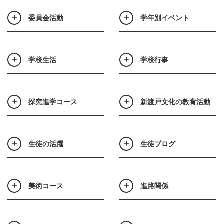
委員会活動
学年別イベント
学校生活
学校行事
探究進学コース
新渡戸文化の教育活動
生徒の活躍
生徒ブログ
美術コース
進路関係