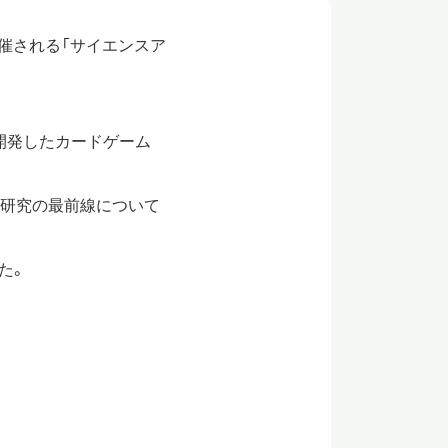
開催される「サイエンスア
開発したカードゲーム
、研究の最前線について
た。
。