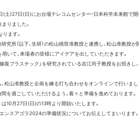
6日(土)27日(日)にお台場テレコムセンター・日本科学未来館で
決まりました。
なります。
研究所（以下、生研）の松山桃世准教授と連携し、松山准教授が
を用いて、来場者の皆様にアイデアを出していただきます。
己修復プラスチック」を研究されている吉江尚子教授をお招きし
)も、松山准教授と企画を練る打ち合わせをオンラインで行いまし
時間を過ごしていただけるよう、着々と準備を進めております。
10月27日(日)の13時より開始いたします。
エンスアゴラ2024の準備状況についてお伝えしてまいります