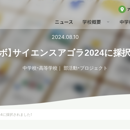
ニュース
学校概要
中学
2024.08.10
ボ】サイエンスアゴラ2024に採
中学校・高等学校
部活動・プロジェクト
24に採択されました！