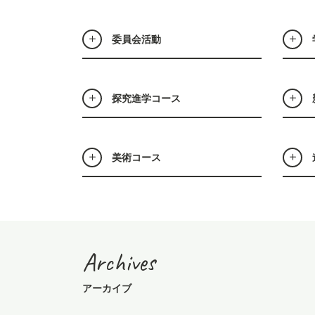
委員会活動
探究進学コース
美術コース
Archives
アーカイブ