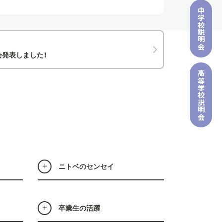
中学校
説明会
会発表しました！
高等学校
説明会
ニトベのセンセイ
卒業生の活躍