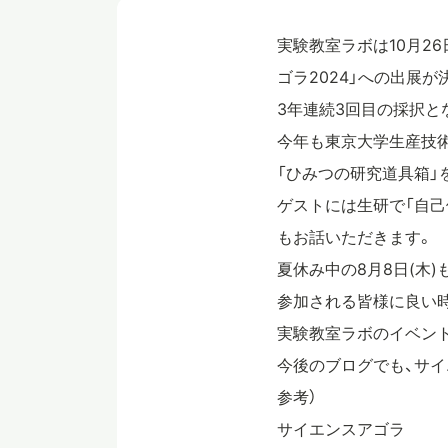
実験教室ラボは10月2
ゴラ2024」への出展が
3年連続3回目の採択と
今年も東京大学生産技術
「ひみつの研究道具箱」
ゲストには生研で「自
もお話いただきます。
夏休み中の8月8日(木
参加される皆様に良い
実験教室ラボのイベントは
今後のブログでも、サイ
参考）
サイエンスアゴラ