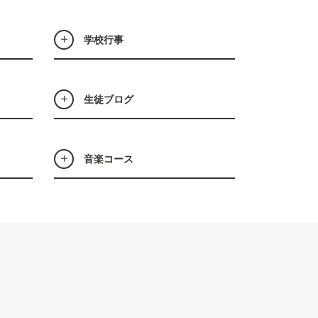
学校行事
生徒ブログ
音楽コース