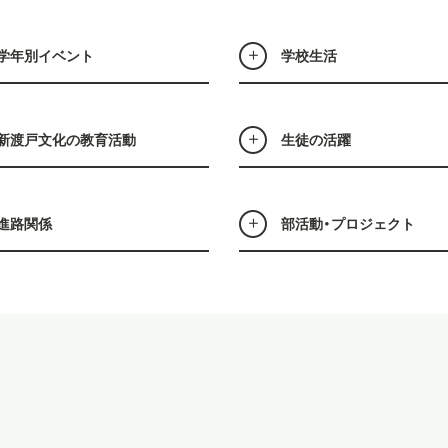
学年別イベント
学校生活
新渡戸文化の教育活動
生徒の活躍
進路関係
部活動・プロジェクト