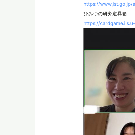
https://www.jst.go.jp/
ひみつの研究道具箱
https://cardgame.iis.u