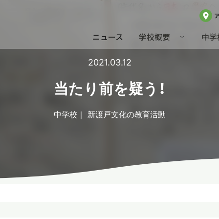
ニュース
学校概要
中学
2021.03.12
当たり前を疑う！
中学校
新渡戸文化の教育活動