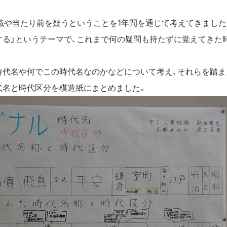
識や当たり前を疑うということを1年間を通じて考えてきました
する」というテーマで、これまで何の疑問も持たずに覚えてきた
時代名や何でこの時代名なのかなどについて考え、それらを踏ま
代名と時代区分を模造紙にまとめました。