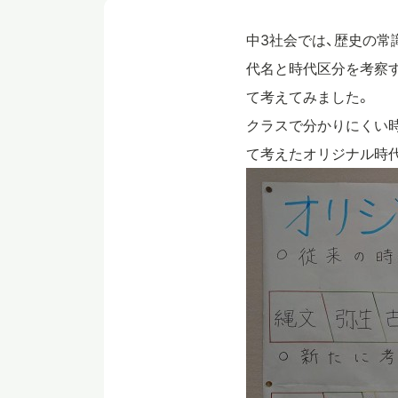
中3社会では、歴史の常
代名と時代区分を考察
て考えてみました。
クラスで分かりにくい
て考えたオリジナル時