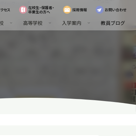
在校生・保護者・
アクセス
採用情報
お問い合わせ
卒業生の方へ
校
高等学校
入学案内
教員ブログ