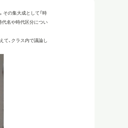
。その集大成として「時
時代名や時代区分につい
えて、クラス内で議論し