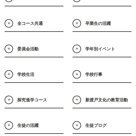
全コース共通
卒業生の活躍
委員会活動
学年別イベント
学校生活
学校行事
探究進学コース
新渡戸文化の教育活動
生徒の活躍
生徒ブログ