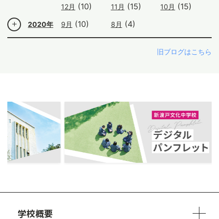
(10)
(15)
(15)
12月
11月
10月
(10)
(4)
2020年
9月
8月
旧ブログはこちら
ous
学校概要