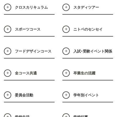
クロスカリキュラム
スタディツアー
スポーツコース
ニトベのセンセイ
フードデザインコース
入試・受験イベント関係
全コース共通
卒業生の活躍
委員会活動
学年別イベント
学校生活
学校行事