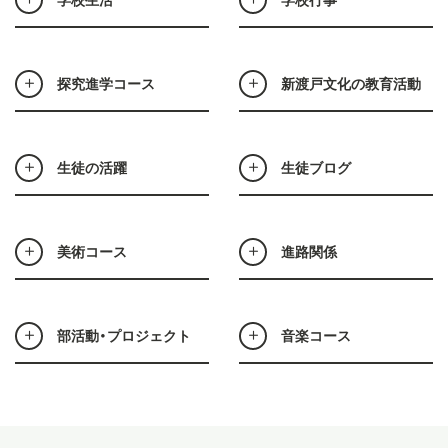
探究進学コース
新渡戸文化の教育活動
生徒の活躍
生徒ブログ
美術コース
進路関係
部活動・プロジェクト
音楽コース