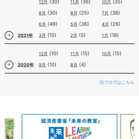
(30)
(36)
(35)
12月
11月
10月
(30)
(25)
(38)
9月
8月
7月
(49)
(36)
(26)
6月
5月
4月
(10)
(5)
(18)
2021年
3月
2月
1月
(10)
(15)
(15)
12月
11月
10月
(10)
(4)
2020年
9月
8月
旧ブログはこちら
ous