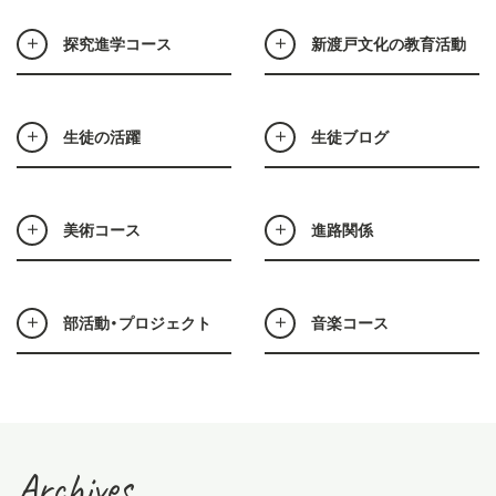
探究進学コース
新渡戸文化の教育活動
生徒の活躍
生徒ブログ
美術コース
進路関係
部活動・プロジェクト
音楽コース
Archives