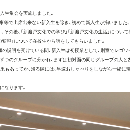
の新入生集会を実施しました。
行事等で出席出来ない新入生を除き、初めて新入生が揃いました
、その後、「新渡戸文化での学び」「新渡戸文化の生活」について
の変容」について在校生から話をしてもらいました。
類の説明を受けている間、新入生は初授業として、別室でレゴワ
人ずつのグループに分かれ、まずは初対面の同じグループの人と
効果もあってか、帰る際には、早速おしゃべりをしながら一緒に
になります。