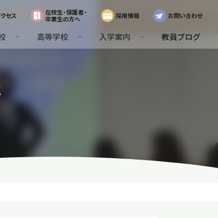
在校生・保護者・
アクセス
採用情報
お問い合わせ
卒業生の方へ
校
高等学校
入学案内
教員ブログ
た