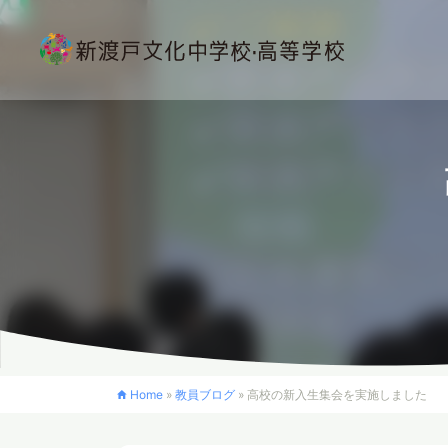
Home
»
教員ブログ
»
高校の新入生集会を実施しました