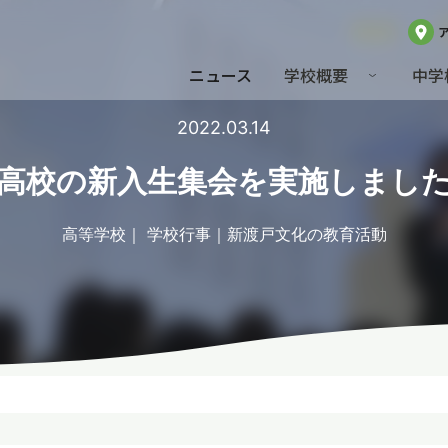
ニュース
学校概要
中学
2022.03.14
高校の新入生集会を実施しまし
高等学校
学校行事
新渡戸文化の教育活動