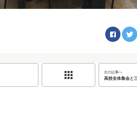
次の記事へ
高校全体集会と