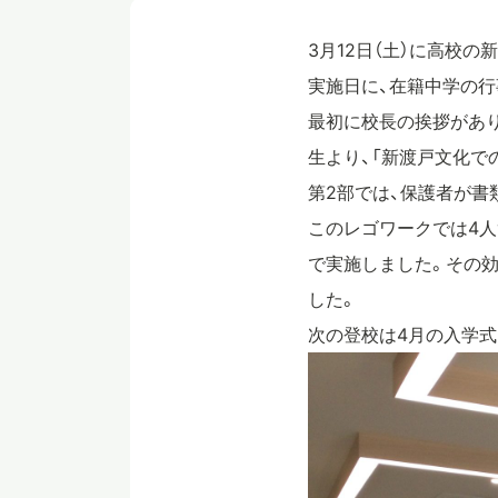
3月12日（土）に高校
実施日に、在籍中学の
最初に校長の挨拶があり
生より、「新渡戸文化で
第2部では、保護者が書
このレゴワークでは4
で実施しました。その
した。
次の登校は4月の入学式