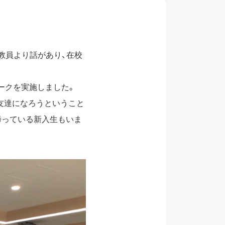
。
教員より話があり、在校
ークを実施しました。
友達になろうということ
帰っている新入生もいま