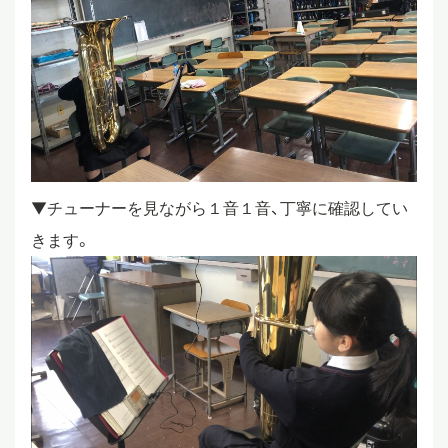
▼チューナーを見ながら１音１音、丁寧に確認してい
きます。