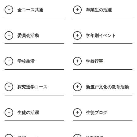
全コース共通
卒業生の活躍
委員会活動
学年別イベント
学校生活
学校行事
探究進学コース
新渡戸文化の教育活動
生徒の活躍
生徒ブログ