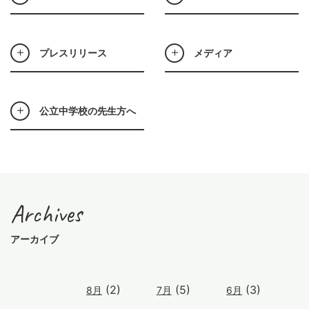
プレスリリース
メディア
公立中学校の先生方へ
Archives
アーカイブ
(2)
(5)
(3)
8月
7月
6月