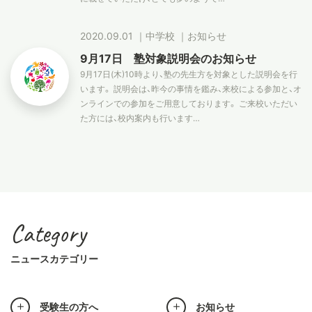
2020.09.01
｜
中学校
｜
お知らせ
9月17日 塾対象説明会のお知らせ
9月17日(木)10時より、塾の先生方を対象とした説明会を行
います。 説明会は、昨今の事情を鑑み、来校による参加と、オ
ンラインでの参加をご用意しております。 ご来校いただい
た方には、校内案内も行います…
Category
ニュースカテゴリー
受験生の方へ
お知らせ