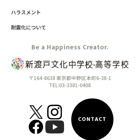
ハラスメント
耐震化について
Be a Happiness Creator.
〒164-8638 東京都中野区本町6-38-1
TEL:03-3381-0408
CONTACT