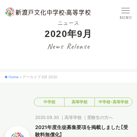
MENU
ニュース
2020年9月
学校概要
News Release
中学校
Home
»
アーカイブ 9月 2020
高等学校
中学校
高等学校
中学校・高等学校
入学案内
2020.09.30
｜
高等学校
｜
受験生の方へ
クロスカリキュラム
2021年度生徒募集要項を掲載しました【受
験料無償化】