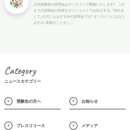
入試前最後の説明会はオンラインで開催いたします！ これ
までの説明会の内容をダイジェストでお伝えする、「初めま
スタディツアー
して」の方にもおすすめの説明会です！ オンラインにはなり
ますが、本校のことをじ…
ニュース
教員ブログ
Category
在校生・保護者・卒業生の方へ
ニュースカテゴリー
受験生の方へ
お知らせ
プレスリリース
メディア