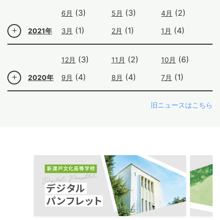
(3)
(3)
(2)
6月
5月
4月
(1)
(1)
(4)
2021年
3月
2月
1月
(3)
(2)
(6)
12月
11月
10月
(4)
(4)
(1)
2020年
9月
8月
7月
旧ニュースはこちら
ous