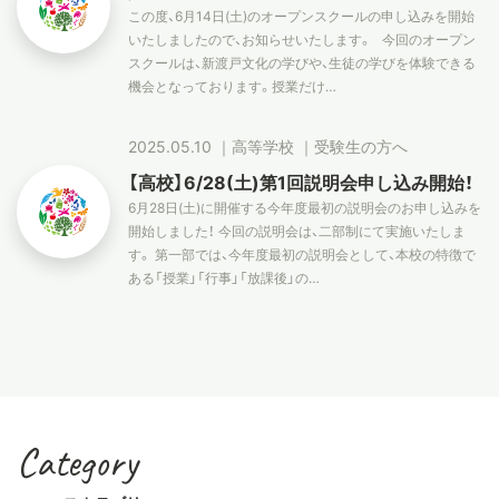
この度、6月14日(土)のオープンスクールの申し込みを開始
いたしましたので、お知らせいたします。 今回のオープン
スタディツアー
スクールは、新渡戸文化の学びや、生徒の学びを体験できる
機会となっております。授業だけ…
ニュース
2025.05.10
｜
高等学校
｜
受験生の方へ
【高校】6/28(土)第1回説明会申し込み開始！
教員ブログ
6月28日(土)に開催する今年度最初の説明会のお申し込みを
開始しました！ 今回の説明会は、二部制にて実施いたしま
す。 第一部では、今年度最初の説明会として、本校の特徴で
ある「授業」「行事」「放課後」の…
在校生・保護者・卒業生の方へ
Category