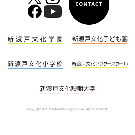
CONTACT
Copyright 2021© Nitobebunkagakuen All Rights Reserved.