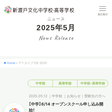
MENU
ニュース
2025年5月
学校概要
News Release
中学校
Home
»
アーカイブ 5月 2025
高等学校
中学校
高等学校
中学校・高等学校
入学案内
2025.05.12
｜
中学校
｜
お知らせ
｜
受験生の方へ
クロスカリキュラム
【中学】6/14 オープンスクール申し込み開
始！