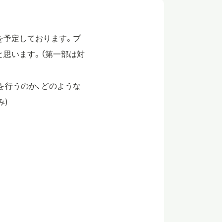
を予定しております。プ
と思います。（第一部は対
を行うのか、どのような
み)