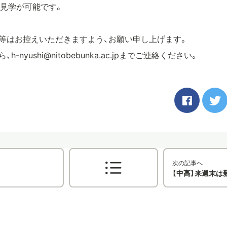
内見学が可能です。
影等はお控えいただきますよう、お願い申し上げます。
-nyushi@nitobebunka.ac.jpまでご連絡ください。
次の記事へ
【中高】来週末は