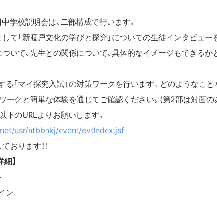
6回中学校説明会は、二部構成で行います。
として「新渡戸文化の学びと探究」についての生徒インタビュー
ついて、先生との関係について、具体的なイメージもできるか
施する「マイ探究入試」の対策ワークを行います。どのようなこと
ワークと簡単な体験を通じてご確認ください。(第2部は対面の
以下のURLよりお願いします。
net/usr/ntbbnkj/event/evtIndex.jsf
ております！！
詳細】
～
イン