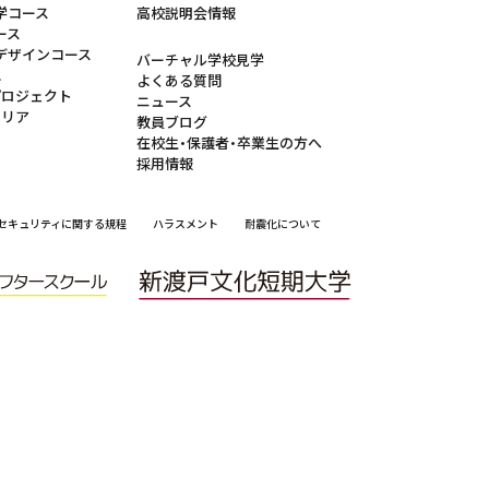
学コース
高校説明会情報
ース
デザインコース
バーチャル学校見学
れ
よくある質問
プロジェクト
ニュース
ャリア
教員ブログ
在校生・保護者・卒業生の方へ
採用情報
セキュリティに関する規程
ハラスメント
耐震化について