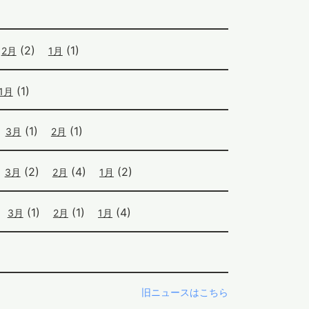
(2)
(1)
2月
1月
(1)
1月
(1)
(1)
3月
2月
(2)
(4)
(2)
3月
2月
1月
(1)
(1)
(4)
3月
2月
1月
旧ニュースはこちら