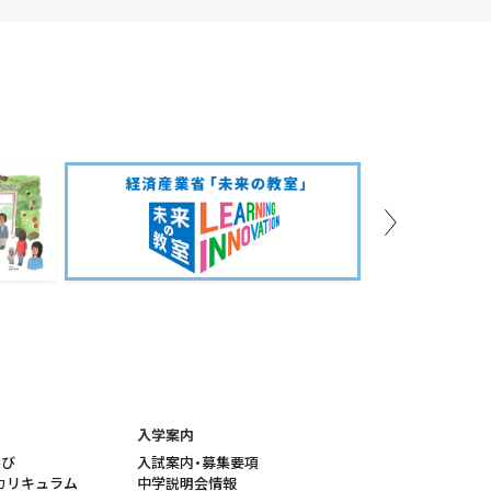
Next
入学案内
学び
入試案内・募集要項
カリキュラム
中学説明会情報