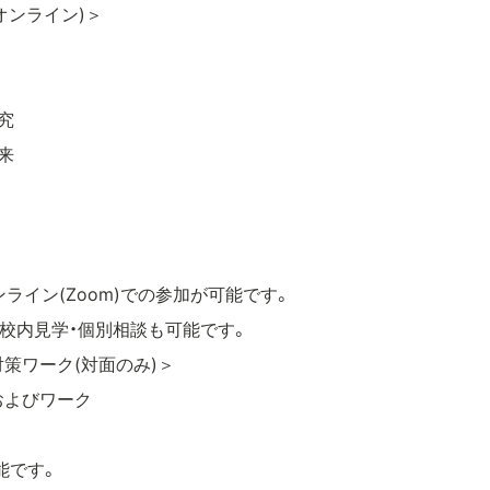
オンライン)＞
究
来
ライン(Zoom)での参加が可能です。
、校内見学・個別相談も可能です。
対策ワーク(対面のみ)＞
明およびワーク
能です。