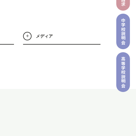
中学校
説明会
メディア
高等学校
説明会