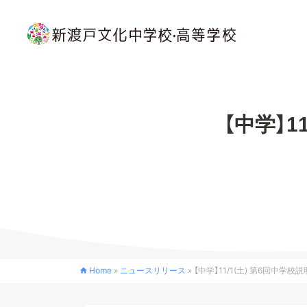
【中学】1
Home
»
ニュースリリース
»
【中学】11/1(土) 第6回中学