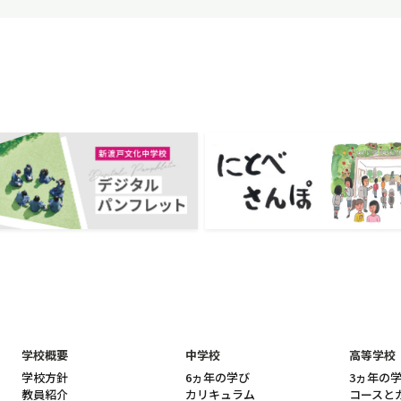
学校概要
中学校
高等学校
学校方針
6ヵ年の学び
3ヵ年の
教員紹介
カリキュラム
コースと