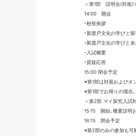
＜第1部 説明会(対面/
14:00 開会
・校長挨拶
・新渡戸文化の学びと探
・新渡戸文化の学びと未
・入試概要
・質疑応答
15:00 閉会予定
※第1部は対面およびオン
※第1部でお帰りの場合
＜第2部 マイ探究入試
15:15 開始、概要説
16:15 閉会予定
※第2部のみの参加も可