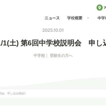
ニュース
学校概要
中学
2025.10.01
1/1(土) 第6回中学校説明会 申
中学校
受験生の方へ
校説明会 申し込み開始！