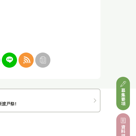
募集要項
新渡戸祭！
資料請求