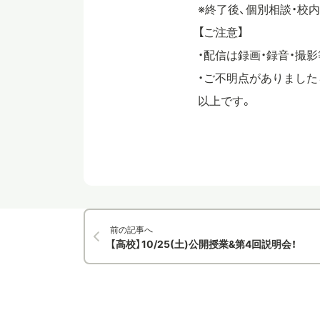
※終了後、個別相談・校
【ご注意】
・配信は録画・録音・撮
・ご不明点がありましたら、h
以上です。
前の記事へ
【高校】10/25(土)公開授業&第4回説明会！