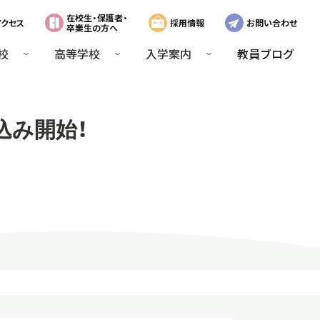
在校生・保護者・
アクセス
採用情報
お問い合わせ
卒業生の方へ
校
高等学校
入学案内
教員ブログ
し込み開始！