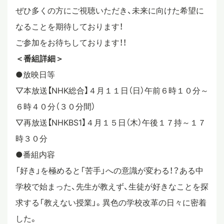
ぜひ多くの方にご視聴いただき、未来に向けた希望に
なることを期待しております！
ご参加をお待ちしております！！
＜番組詳細＞
●放映日等
▽本放送【NHK総合】４月１１日（日）午前６時１０分～
６時４０分（３０分間）
▽再放送【NHKBS1】４月１５日（木）午後１７持～１７
時３０分
●番組内容
「好き」を極めると「苦手」への意識が変わる！？ある中
学校で始まった、先生が教えず、生徒が好きなことを探
求する「教えない授業」。異色の学校改革の日々に密着
した。