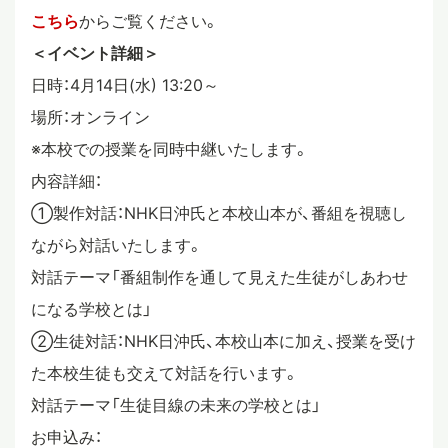
こちら
からご覧ください。
＜イベント詳細＞
日時：4月14日(水) 13:20～
場所：オンライン
※本校での授業を同時中継いたします。
内容詳細：
①製作対話：NHK日沖氏と本校山本が、番組を視聴し
ながら対話いたします。
対話テーマ「番組制作を通して見えた生徒がしあわせ
になる学校とは」
②生徒対話：NHK日沖氏、本校山本に加え、授業を受け
た本校生徒も交えて対話を行います。
対話テーマ「生徒目線の未来の学校とは」
お申込み：