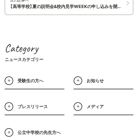
次の記事へ
【高等学校】夏の説明会&校内見学WEEKの申し込みを開始しました！
Category
ニュースカテゴリー
受験生の方へ
お知らせ
プレスリリース
メディア
公立中学校の先生方へ