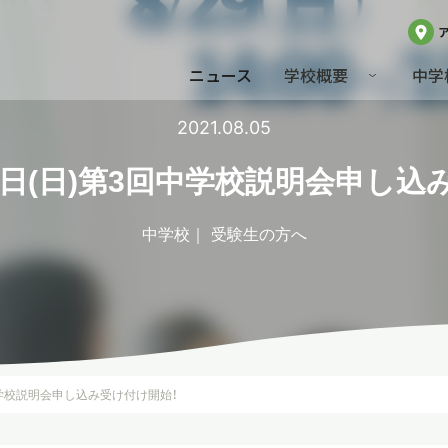
ニュース
学校概要
中学
2021.08.05
29日(日)第3回中学校説明会申し込
中学校
受験生の方へ
回中学校説明会申し込み受け付け開始！