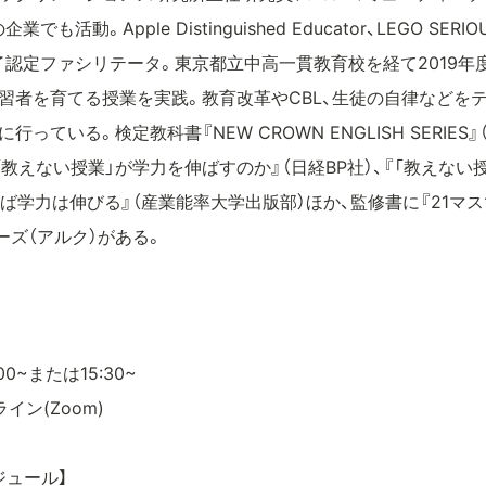
活動。Apple Distinguished Educator、LEGO SERI
認定ファシリテータ。東京都立中高一貫教育校を経て2019年
習者を育てる授業を実践。教育改革やCBL、生徒の自律などを
っている。検定教科書『NEW CROWN ENGLISH SERIE
教えない授業」が学力を伸ばすのか』（日経BP社）、『「教えない
れば学力は伸びる』（産業能率大学出版部）ほか、監修書に『21マ
ーズ（アルク）がある。
00~または15:30~
イン(Zoom)
ジュール】