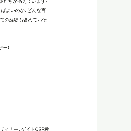
徒たちが増えています。
ればよいのか、どんな言
育ての経験も含めてお伝
ザー）
ザイナー、ゲイトCSR教