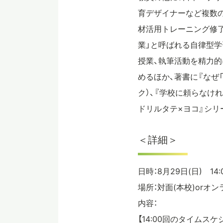
育デザイナーなど複数の企業でも
材活用トレーニング修了
業」と呼ばれる自律型学
授業、執筆活動を精力的に行
めるほか、著書に『なぜ「
ク）、『学校に頼らなけ
ドリルタテ×ヨコ』シリ
＜詳細＞
日時：8月29日(日) 14:
場所：対面(本校)orオンラ
内容：
【14:00回のタイムスケ