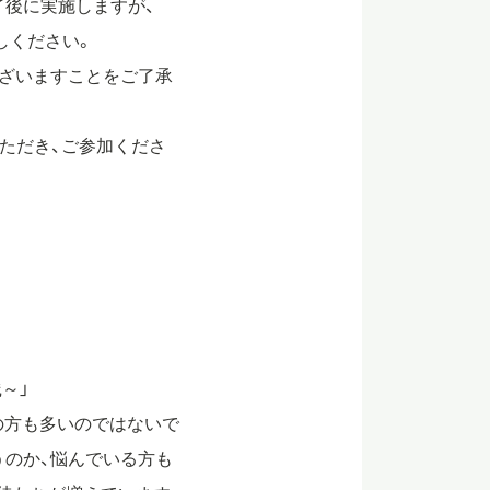
了後に実施しますが、
越しください。
ざいますことをご了承
いただき、ご参加くださ
～」
の方も多いのではないで
うのか、悩んでいる方も