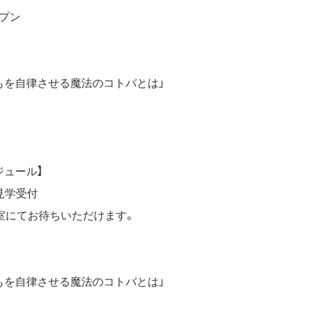
ープン
もを自律させる魔法のコトバとは」
て
ジュール】
内見学受付
室にてお待ちいただけます。
もを自律させる魔法のコトバとは」
て