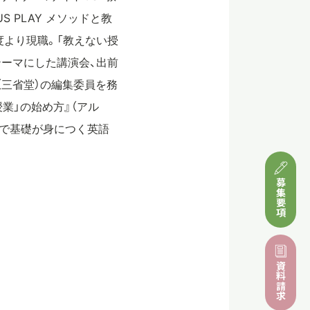
OUS PLAY メソッドと教
度より現職。「教えない授
テーマにした講演会、出前
S』（三省堂）の編集委員を務
授業」の始め方』（アル
スで基礎が身につく英語
募集要項
資料請求