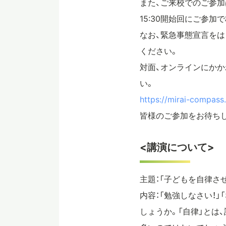
また、ご来校でのご参加
15:30開始回にご参加
なお、緊急事態宣言を
ください。
対面、オンラインにかか
い。
https://mirai-compass.
皆様のご参加をお待ちし
<講演について>
主題：「子どもを自律さ
内容：「勉強しなさい！
しょうか。「自律」とは