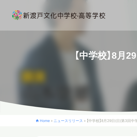
【中学校】8月
Home
»
ニュースリリース
»
【中学校】8月29日(日)第3