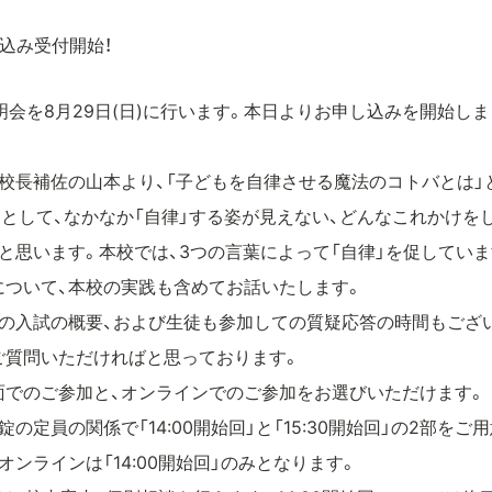
込み受付開始！
明会を8月29日(日)に行います。本日よりお申し込みを開始し
校長補佐の山本より、「子どもを自律させる魔法のコトバとは」
として、なかなか「自律」する姿が見えない、どんなこれかけを
と思います。本校では、3つの言葉によって「自律」を促していま
について、本校の実践も含めてお話いたします。
度の入試の概要、および生徒も参加しての質疑応答の時間もござ
ご質問いただければと思っております。
面でのご参加と、オンラインでのご参加をお選びいただけます。
の定員の関係で「14:00開始回」と「15:30開始回」の2部を
ンラインは「14:00開始回」のみとなります。