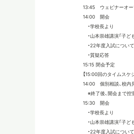
13:45 ウェビナーオ
14:00 開会
・学校長より
・山本崇雄講演「子ど
・22年度入試につい
・質疑応答
15:15 閉会予定
【15:00回のタイムスケ
14:00 個別相談、校
※終了後、開会まで控
15:30 開会
・学校長より
・山本崇雄講演「子ど
・22年度入試につい