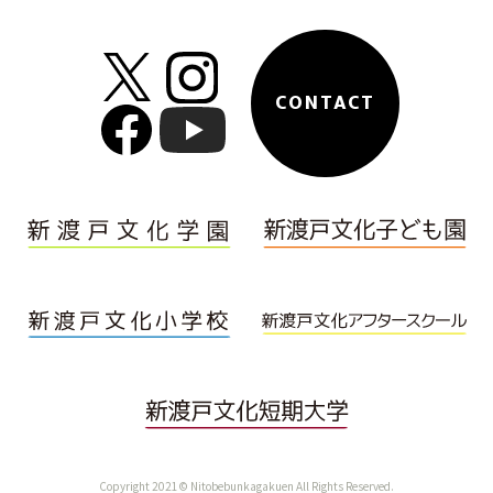
CONTACT
Copyright 2021© Nitobebunkagakuen All Rights Reserved.