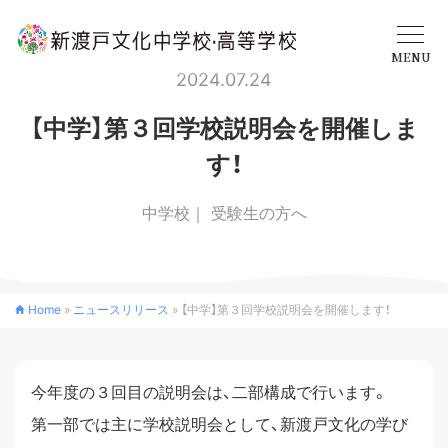
MENU
2024.07.24
学校概要
【中学】第３回学校説明会を開催しま
す！
中学校
中学校
受験生の方へ
高等学校
Home
»
ニュースリリース
»
【中学】第３回学校説明会を開催します！
入学案内
今年度の３回目の説明会は、二部構成で行います。
クロスカリキュラム
第一部では主に学校説明会として、新渡戸文化の学び