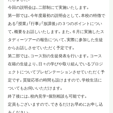
今回の説明会は、二部制にて実施いたします。
スタディツアー
第一部では、今年度最初の説明会として、本校の特徴で
ある「授業」「行事」「放課後」の３つのポイントについ
ニュース
て、概要をお話しいたします。また、６月に実施したス
タディーツアーの報告について、実際に参加した生徒
からお話しさせていただく予定です。
教員ブログ
第二部では、コース別の生徒発表を行います。コース
在籍の生徒より、日々の学びや取り組んでいるプロジ
在校生・保護者・卒業生の方へ
ェクトについてプレゼンテーションさせていただく予
定です。質疑応答の時間も設けますので、学校生活に
ついてもお伺いいただけます。
終了後には、校内見学・個別相談も可能です。
定員もございますので、できるだけお早めにお申し込
みください。