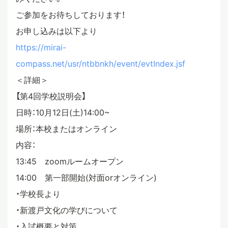
ご参加をお待ちしております！
お申し込みは以下より
https://mirai-
compass.net/usr/ntbbnkh/event/evtIndex.jsf
＜詳細＞
【第4回学校説明会】
日時：10月12日(土)14:00~
場所：本校またはオンライン
内容：
13:45 zoomルームオープン
14:00 第一部開始(対面orオンライン)
・学校長より
・新渡戸文化の学びについて
・入試概要と対策