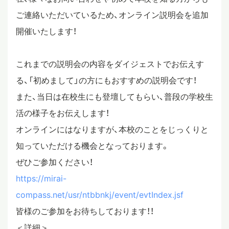
ご連絡いただいているため、オンライン説明会を追加
スタディツアー
開催いたします！
ニュース
これまでの説明会の内容をダイジェストでお伝えす
る、「初めまして」の方にもおすすめの説明会です！
また、当日は在校生にも登壇してもらい、普段の学校生
教員ブログ
活の様子をお伝えします！
オンラインにはなりますが、本校のことをじっくりと
在校生・保護者・卒業生の方へ
知っていただける機会となっております。
ぜひご参加ください！
https://mirai-
compass.net/usr/ntbbnkj/event/evtIndex.jsf
皆様のご参加をお待ちしております！！
＜詳細＞