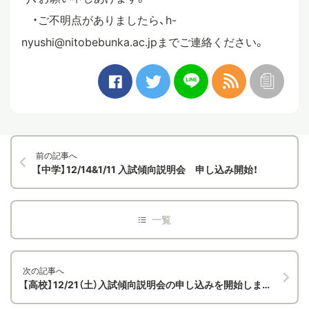
・ご不明点がありましたら、h-
nyushi@nitobebunka.ac.jpまでご連絡ください。
前の記事へ
【中学】12/14&1/11 入試傾向説明会 申し込み開始！
次の記事へ
【高校】12/21（土）入試傾向説明会の申し込みを開始しました！