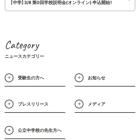
【中学】3/8 第0回学校説明会(オンライン) 申込開始！
Category
ニュースカテゴリー
受験生の方へ
お知らせ
プレスリリース
メディア
公立中学校の先生方へ