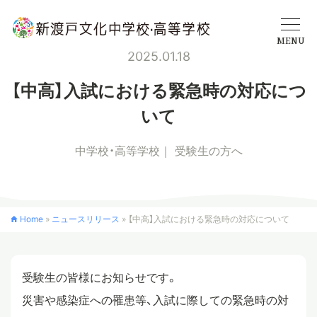
MENU
2025.01.18
学校概要
【中高】入試における緊急時の対応につ
いて
中学校
中学校・高等学校
受験生の方へ
高等学校
Home
»
ニュースリリース
»
【中高】入試における緊急時の対応について
入学案内
受験生の皆様にお知らせです。
クロスカリキュラム
災害や感染症への罹患等、入試に際しての緊急時の対