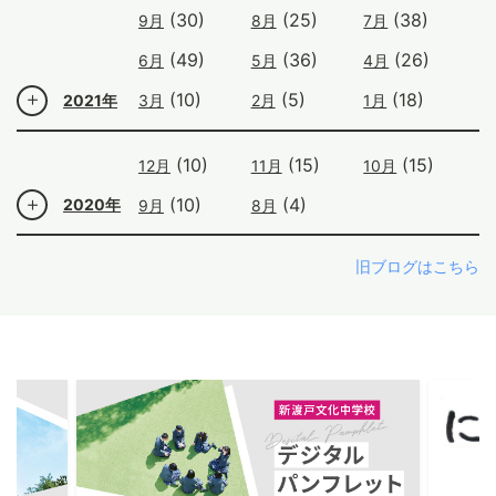
(30)
(25)
(38)
9月
8月
7月
(49)
(36)
(26)
6月
5月
4月
(10)
(5)
(18)
2021年
3月
2月
1月
(10)
(15)
(15)
12月
11月
10月
(10)
(4)
2020年
9月
8月
旧ブログはこちら
ous