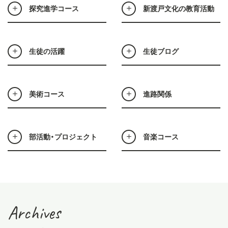
探究進学コース
新渡戸文化の教育活動
生徒の活躍
生徒ブログ
美術コース
進路関係
部活動・プロジェクト
音楽コース
Archives