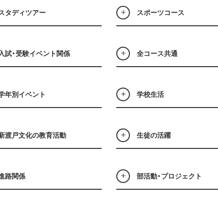
スタディツアー
スポーツコース
入試・受験イベント関係
全コース共通
学年別イベント
学校生活
新渡戸文化の教育活動
生徒の活躍
進路関係
部活動・プロジェクト