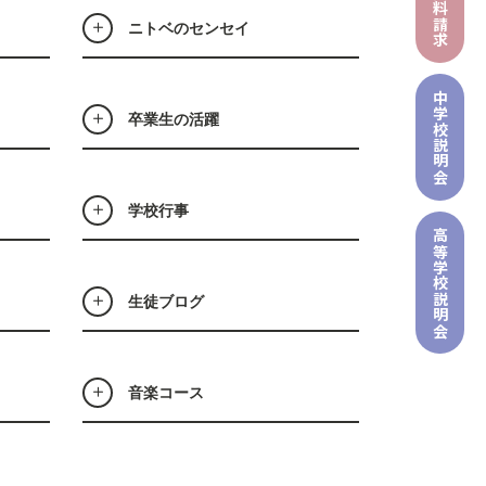
資料請求
ニトベのセンセイ
中学校
卒業生の活躍
説明会
学校行事
高等学校
説明会
生徒ブログ
音楽コース