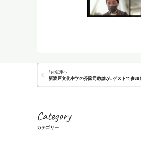
前の記事へ
新渡戸文化中学の芥隆司教諭が、ゲストで参加した「TDXラジオ」チャン
Category
カテゴリー