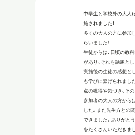
中学生と学校外の大人(企
施されました！
多くの大人の方に参加
らいました！
生徒からは、日頃の教
があり、それを話題とし
実施後の生徒の感想と
も学びに繋げられまし
点の獲得や気づき、その
参加者の大人の方から
した。また先生方との
できました。ありがとう
をたくさんいただきまし