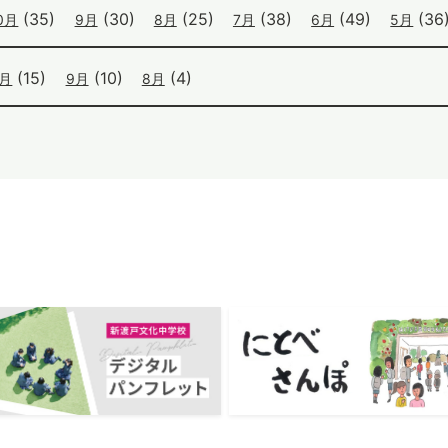
(35)
(30)
(25)
(38)
(49)
(36
0月
9月
8月
7月
6月
5月
(15)
(10)
(4)
0月
9月
8月