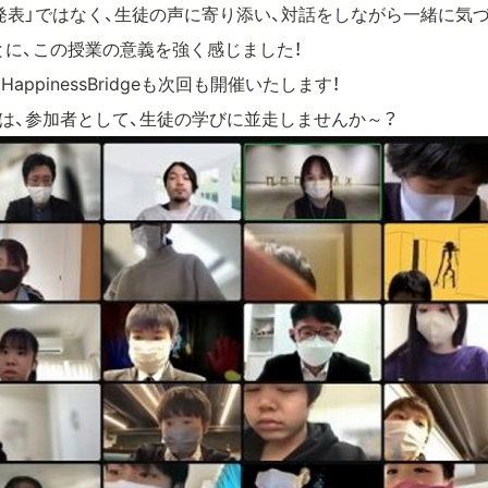
発表」ではなく、生徒の声に寄り添い、対話をしながら一緒に気
に、この授業の意義を強く感じました！
ppinessBridgeも次回も開催いたします！
は、参加者として、生徒の学びに並走しませんか～？