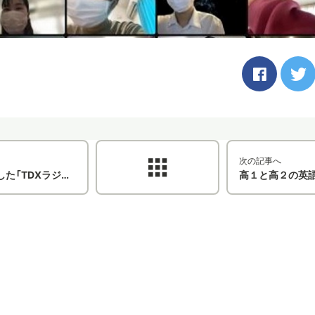
次の記事へ
ネルが公開されました！
高１と高２の英