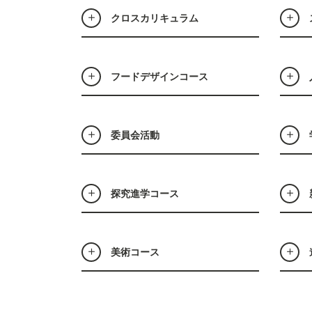
クロスカリキュラム
フードデザインコース
委員会活動
探究進学コース
美術コース