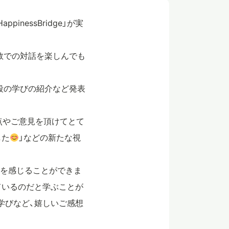
nessBridge」が実
数での対話を楽しんでも
段の学びの紹介など発表
点やご意見を頂けてとて
した
」などの新たな視
とを感じることができま
ているのだと学ぶことが
学びなど、嬉しいご感想