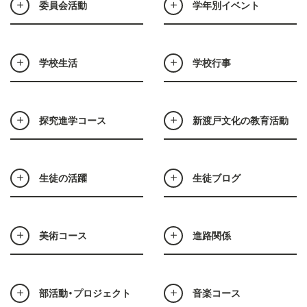
委員会活動
学年別イベント
学校生活
学校行事
探究進学コース
新渡戸文化の教育活動
生徒の活躍
生徒ブログ
美術コース
進路関係
部活動・プロジェクト
音楽コース