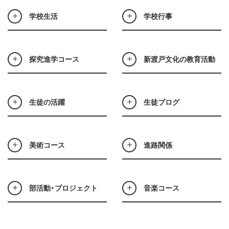
学校生活
学校行事
探究進学コース
新渡戸文化の教育活動
生徒の活躍
生徒ブログ
美術コース
進路関係
部活動・プロジェクト
音楽コース