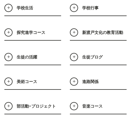
学校生活
学校行事
探究進学コース
新渡戸文化の教育活動
生徒の活躍
生徒ブログ
美術コース
進路関係
部活動・プロジェクト
音楽コース