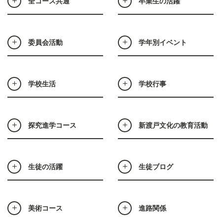
全コース共通
卒業生の活躍
委員会活動
学年別イベント
学校生活
学校行事
探究進学コース
新渡戸文化の教育活動
生徒の活躍
生徒ブログ
美術コース
進路関係