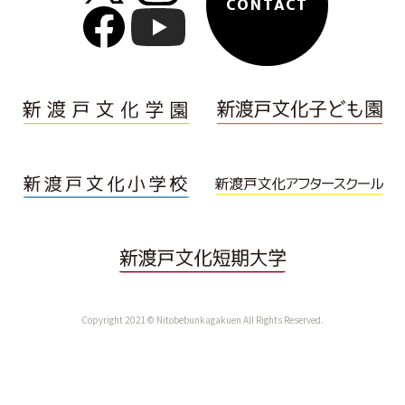
CONTACT
Copyright 2021© Nitobebunkagakuen All Rights Reserved.