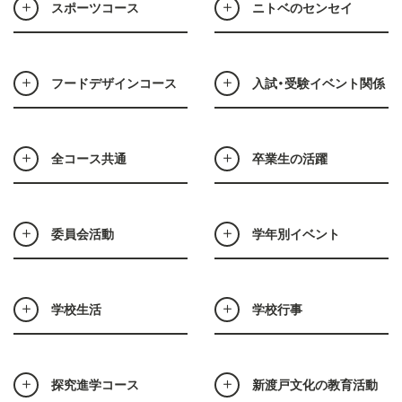
スポーツコース
ニトベのセンセイ
フードデザインコース
入試・受験イベント関係
全コース共通
卒業生の活躍
委員会活動
学年別イベント
学校生活
学校行事
探究進学コース
新渡戸文化の教育活動