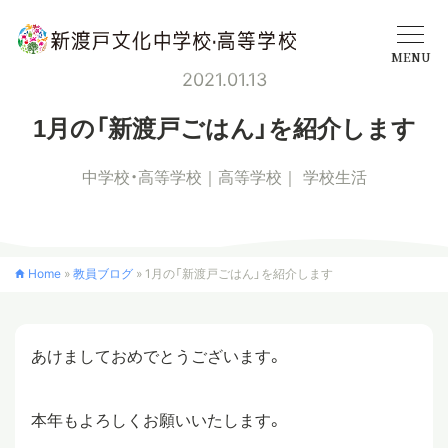
MENU
2021.01.13
学校概要
1月の「新渡戸ごはん」を紹介します
中学校・高等学校
高等学校
学校生活
中学校
高等学校
Home
»
教員ブログ
»
1月の「新渡戸ごはん」を紹介します
入学案内
あけましておめでとうございます。
クロスカリキュラム
本年もよろしくお願いいたします。