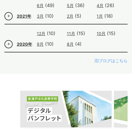
(49)
(36)
(26)
6月
5月
4月
(10)
(5)
(18)
2021年
3月
2月
1月
(10)
(15)
(15)
12月
11月
10月
(10)
(4)
2020年
9月
8月
旧ブログはこちら
ous